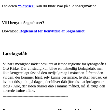
I folderen
“Vejviser”
kan du finde svar på alle spørgsmålene.
—————————————————–
Vil I benytte Sognehuset?
Download
Reglement for benyttelse af Sognehuset
.
—————————————————–
Lørdagsdåb
Vi har i menighedsrådet besluttet at lempe reglerne for lørdagsdåb i
Orø Kirke. Der vil stadig kun blive én månedlig lørdagsdåb, men
ikke længere lagt fast på den tredje lørdag i måneden. I fremtiden
vil den, der kommer først, selv kunne bestemme, hvilken lørdag, og
hvilket tidspunkt på dagen, der bliver dåb (forudsat at lørdagen er
ledig). Alle, der siden ønsker dåb i samme måned, må så følge den
allerede trufne aftale.
-----------------------------------------------------