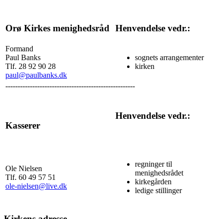
Orø Kirkes menighedsråd
Henvendelse vedr.:
Formand
Paul Banks
sognets arrangementer
Tlf. 28 92 90 28
kirken
paul@paulbanks.dk
-----------------------------------------------------
Henvendelse vedr.:
Kasserer
regninger til
Ole Nielsen
menighedsrådet
Tlf. 60 49 57 51
kirkegården
ole-nielsen@live.dk
ledige stillinger
Kirkens adresse