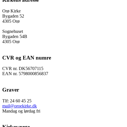
Orø Kirke
Bygaden 52
4305 Orø
Sognehuset
Bygaden 54B
4305 Orø
CVR og EAN numre
CVR nr. DK56707115
EAN nr. 5798000856837
Graver
Tlf: 24 60 45 25
mail@oroekirke.dk
Mandag og lørdag fri
Kirkeværge