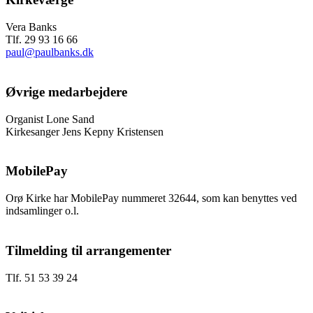
Vera Banks
Tlf. 29 93 16 66
paul@paulbanks.dk
Øvrige medarbejdere
Organist Lone Sand
Kirkesanger Jens Kepny Kristensen
MobilePay
Orø Kirke har MobilePay nummeret 32644, som kan benyttes ved
indsamlinger o.l.
Tilmelding til arrangementer
Tlf. 51 53 39 24